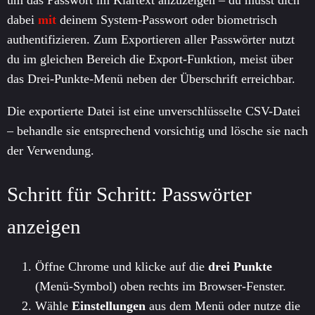
um das Passwort im Klartext anzuzeigen – du musst dich
dabei
mit
deinem System-Passwort oder biometrisch
authentifizieren. Zum Exportieren aller Passwörter nutzt
du im gleichen Bereich die Export-Funktion, meist über
das Drei-Punkte-Menü neben der Überschrift erreichbar.
Die exportierte Datei ist eine unverschlüsselte CSV-Datei
– behandle sie entsprechend vorsichtig und lösche sie nach
der Verwendung.
Schritt für Schritt: Passwörter
anzeigen
Öffne Chrome und klicke auf die
drei Punkte
(Menü-Symbol) oben rechts im Browser-Fenster.
Wähle
Einstellungen
aus dem Menü oder nutze die