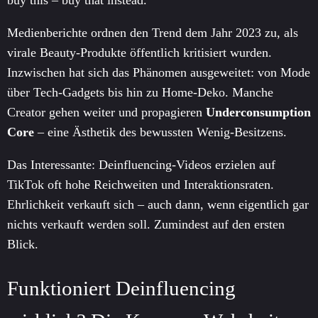
buy this – buy that instead.“
Medienberichte ordnen den Trend dem Jahr 2023 zu, als
virale Beauty-Produkte öffentlich kritisiert wurden.
Inzwischen hat sich das Phänomen ausgeweitet: von Mode
über Tech-Gadgets bis hin zu Home-Deko. Manche
Creator gehen weiter und propagieren
Underconsumption
Core
– eine Ästhetik des bewussten Wenig-Besitzens.
Das Interessante: Deinfluencing-Videos erzielen auf
TikTok oft hohe Reichweiten und Interaktionsraten.
Ehrlichkeit verkauft sich – auch dann, wenn eigentlich gar
nichts verkauft werden soll. Zumindest auf den ersten
Blick.
Funktioniert Deinfluencing