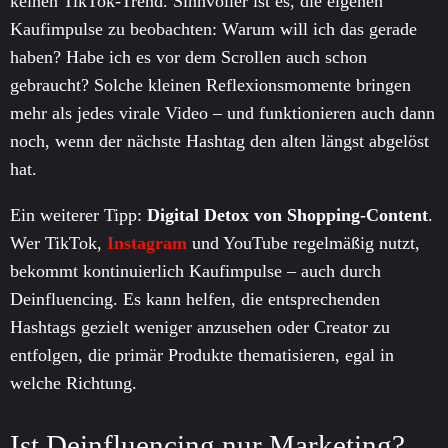
keinen TikTok-Trend. Sinnvoller ist es, die eigenen
Kaufimpulse zu beobachten: Warum will ich das gerade
haben? Habe ich es vor dem Scrollen auch schon
gebraucht? Solche kleinen Reflexionsmomente bringen
mehr als jedes virale Video – und funktionieren auch dann
noch, wenn der nächste Hashtag den alten längst abgelöst
hat.
Ein weiterer Tipp:
Digital Detox von Shopping-Content
.
Wer TikTok,
Instagram
und YouTube regelmäßig nutzt,
bekommt kontinuierlich Kaufimpulse – auch durch
Deinfluencing. Es kann helfen, die entsprechenden
Hashtags gezielt weniger anzusehen oder Creator zu
entfolgen, die primär Produkte thematisieren, egal in
welche Richtung.
Ist Deinfluencing nur Marketing?