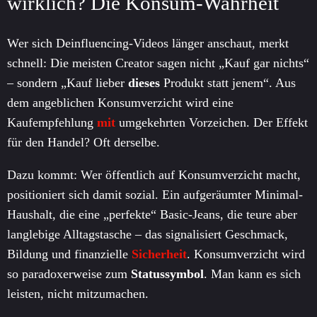
wirklich? Die Konsum-Wahrheit
Wer sich Deinfluencing-Videos länger anschaut, merkt
schnell: Die meisten Creator sagen nicht „Kauf gar nichts“
– sondern „Kauf lieber
dieses
Produkt statt jenem“. Aus
dem angeblichen Konsumverzicht wird eine
Kaufempfehlung
mit
umgekehrten Vorzeichen. Der Effekt
für den Handel? Oft derselbe.
Dazu kommt: Wer öffentlich auf Konsumverzicht macht,
positioniert sich damit sozial. Ein aufgeräumter Minimal-
Haushalt, die eine „perfekte“ Basic-Jeans, die teure aber
langlebige Alltagstasche – das signalisiert Geschmack,
Bildung und finanzielle
Sicherheit
. Konsumverzicht wird
so paradoxerweise zum
Statussymbol
. Man kann es sich
leisten, nicht mitzumachen.