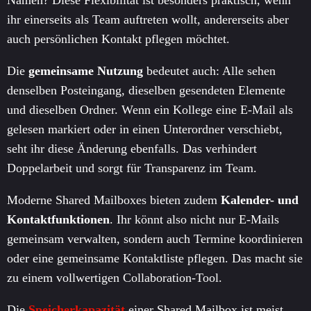
Namen? Diese Flexibilität ist besonders praktisch, wenn
ihr einerseits als Team auftreten wollt, andererseits aber
auch persönlichen Kontakt pflegen möchtet.
Die
gemeinsame Nutzung
bedeutet auch: Alle sehen
denselben Posteingang, dieselben gesendeten Elemente
und dieselben Ordner. Wenn ein Kollege eine E-Mail als
gelesen markiert oder in einen Unterordner verschiebt,
seht ihr diese Änderung ebenfalls. Das verhindert
Doppelarbeit und sorgt für Transparenz im Team.
Moderne Shared Mailboxes bieten zudem
Kalender- und
Kontaktfunktionen
. Ihr könnt also nicht nur E-Mails
gemeinsam verwalten, sondern auch Termine koordinieren
oder eine gemeinsame Kontaktliste pflegen. Das macht sie
zu einem vollwertigen Collaboration-Tool.
Die
Speicherkapazität
einer Shared Mailbox ist meist