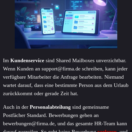
Im
Kundenservice
sind Shared Mailboxes unverzichtbar.
Wenn Kunden an support@firma.de schreiben, kann jeder
verfügbare Mitarbeiter die Anfrage bearbeiten. Niemand
wartet darauf, dass eine bestimmte Person aus dem Urlaub
zurückkommt oder gerade Zeit hat.
Auch in der
Personalabteilung
sind gemeinsame
Postfächer Standard. Bewerbungen gehen an
bewerbungen@firma.de, und das gesamte HR-Team kann
darauf zugreifen. So geht keine Bewerbung
verloren
, und