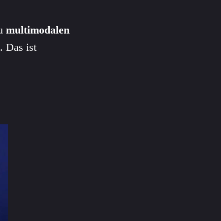
zu
multimodalen
. Das ist