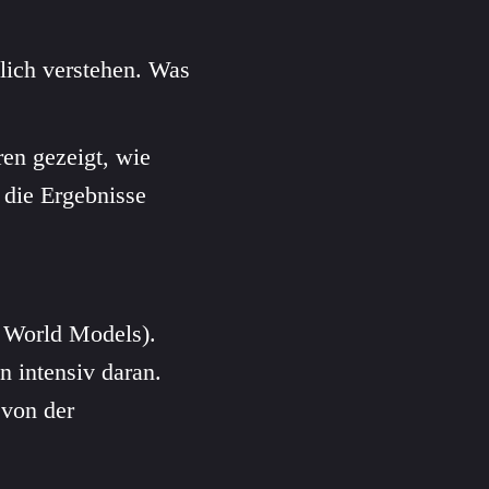
lich verstehen. Was
ren gezeigt, wie
die Ergebnisse
 World Models).
n intensiv daran.
 von der