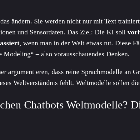
das ändern. Sie werden nicht nur mit Text trainier
tionen und Sensordaten. Das Ziel: Die KI soll
vor
assiert
, wenn man in der Welt etwas tut. Diese F
ve Modeling“ – also vorausschauendes Denken.
er argumentieren, dass reine Sprachmodelle an G
eses Weltverständnis fehlt. Weltmodelle sollen di
chen Chatbots Weltmodelle? D