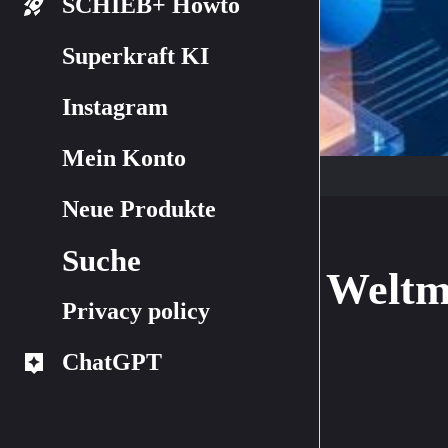
SCHIEB+ Howto
Superkraft KI
Instagram
Mein Konto
Neue Produkte
Suche
Weltmo
Privacy policy
ChatGPT