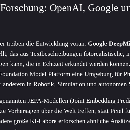
Forschung: OpenAI, Google un
er treiben die Entwicklung voran.
Google DeepM
llt, das aus Textbeschreibungen fotorealistische, i
n kann, die in Echtzeit erkundet werden können
Foundation Model Platform eine Umgebung für Ph
 anderem in Robotik, Simulation und autonomen 
ogenannten JEPA-Modellen (Joint Embedding Predic
te Vorhersagen über die Welt treffen, statt Pixel fü
dere große KI-Labore erforschen ähnliche Ansätze