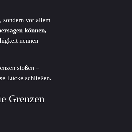
t, sondern vor allem
hersagen können,
ähigkeit nennen
renzen stoßen –
ese Lücke schließen.
ie Grenzen