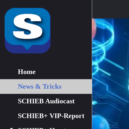
Home
News & Tricks
SCHIEB Audiocast
SCHIEB+ VIP-Report