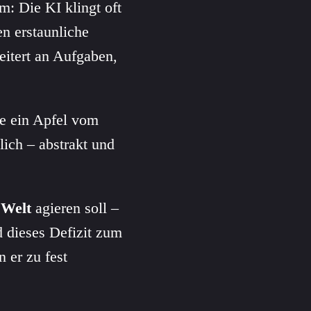
m: Die KI klingt oft
en erstaunliche
eitert an Aufgaben,
ie ein Apfel vom
lich – abstrakt und
 Welt
agieren soll –
 dieses Defizit zum
n er zu fest