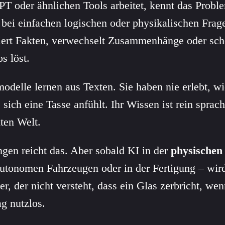
T oder ähnlichen Tools arbeitet, kennt das Proble
r bei einfachen logischen oder physikalischen Frag
niert Fakten, verwechselt Zusammenhänge oder sch
s löst.
delle lernen aus Texten. Sie haben nie erlebt, w
sich eine Tasse anfühlt. Ihr Wissen ist rein sprach
ten Welt.
gen reicht das. Aber sobald KI in der
physischen
autonomen Fahrzeugen oder in der Fertigung – wird
, der nicht versteht, dass ein Glas zerbricht, wen
ag nutzlos.