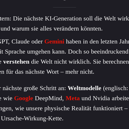
ern: Die nächste KI-Generation soll die Welt wirk
 und warum sie alles verändern könnten.
GPT, Claude oder
Gemini
haben in den letzten Jah
t Sprache umgehen kann. Doch so beeindruckend 
me
verstehen
die Welt nicht wirklich. Sie berechnen
n für das nächste Wort – mehr nicht.
r nächste große Schritt an:
Weltmodelle
(englisch:
e wie
Google
DeepMind,
Meta
und Nvidia arbeite
ingen, wie unsere physische Realität funktioniert –
r Ursache-Wirkung-Kette.