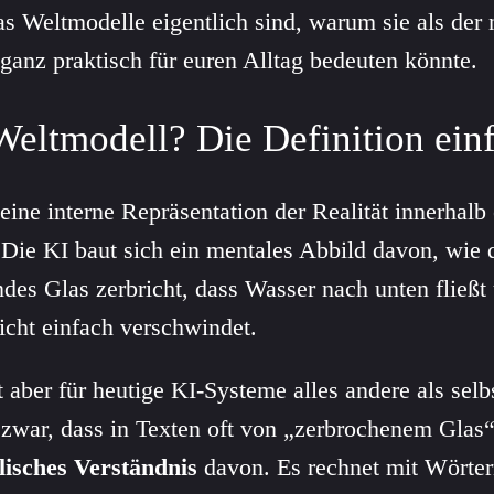
as Weltmodelle eigentlich sind, warum sie als der
ganz praktisch für euren Alltag bedeuten könnte.
Weltmodell? Die Definition einf
 eine interne Repräsentation der Realität innerhalb 
 Die KI baut sich ein mentales Abbild davon, wie d
endes Glas zerbricht, dass Wasser nach unten fließt
icht einfach verschwindet.
t aber für heutige KI-Systeme alles andere als selb
zwar, dass in Texten oft von „zerbrochenem Glas“ 
lisches Verständnis
davon. Es rechnet mit Wörtern