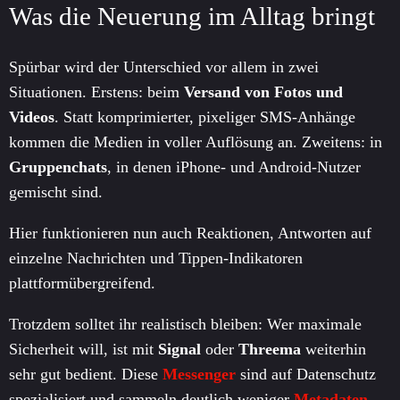
Was die Neuerung im Alltag bringt
Spürbar wird der Unterschied vor allem in zwei
Situationen. Erstens: beim
Versand von Fotos und
Videos
. Statt komprimierter, pixeliger SMS-Anhänge
kommen die Medien in voller Auflösung an. Zweitens: in
Gruppenchats
, in denen iPhone- und Android-Nutzer
gemischt sind.
Hier funktionieren nun auch Reaktionen, Antworten auf
einzelne Nachrichten und Tippen-Indikatoren
plattformübergreifend.
Trotzdem solltet ihr realistisch bleiben: Wer maximale
Sicherheit will, ist mit
Signal
oder
Threema
weiterhin
sehr gut bedient. Diese
Messenger
sind auf Datenschutz
spezialisiert und sammeln deutlich weniger
Metadaten
.