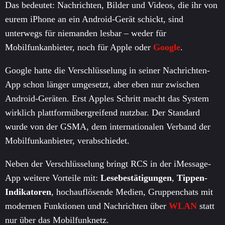
Das bedeutet: Nachrichten, Bilder und Videos, die ihr von
eurem iPhone an ein Android-Gerät schickt, sind
unterwegs für niemanden lesbar – weder für
Mobilfunkanbieter, noch für Apple oder
Google
.
Google hatte die Verschlüsselung in seiner Nachrichten-
App schon länger umgesetzt, aber eben nur zwischen
Android-Geräten. Erst Apples Schritt macht das System
wirklich plattformübergreifend nutzbar. Der Standard
wurde von der GSMA, dem internationalen Verband der
Mobilfunkanbieter, verabschiedet.
Neben der Verschlüsselung bringt RCS in der iMessage-
App weitere Vorteile mit:
Lesebestätigungen
,
Tippen-
Indikatoren
, hochauflösende Medien, Gruppenchats mit
modernen Funktionen und Nachrichten über
WLAN
statt
nur über das Mobilfunknetz.