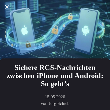
Sichere RCS-Nachrichten
zwischen iPhone und Android:
So geht’s
15.05.2026
von Jörg Schieb