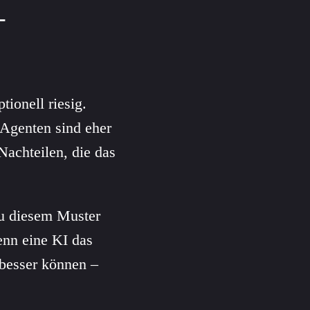
-
ionell riesig.
 Agenten sind eher
Nachteilen, die das
au diesem Muster
enn eine KI das
besser können –