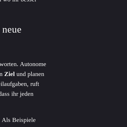
 neue
ntworten. Autonome
in
Ziel
und planen
ilaufgaben, ruft
dass ihr jeden
 Als Beispiele