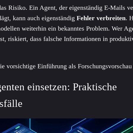
 das Risiko. Ein Agent, der eigenständig E-Mails v
ägt, kann auch eigenständig
Fehler verbreiten
. 
odellen weiterhin ein bekanntes Problem. Wer Ag
st, riskiert, dass falsche Informationen in produk
ie vorsichtige Einführung als Forschungsvorschau 
nten einsetzen: Praktische
fälle