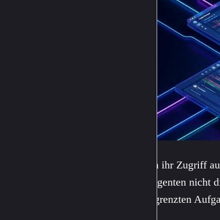
Wenn ihr Zugriff au
die Agenten nicht di
abgegrenzten Aufga