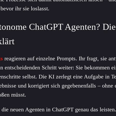
evor ihr sie loslasst.
utonome ChatGPT Agenten? Die
lärt
ts
reagieren auf einzelne Prompts. Ihr fragt, sie a
n entscheidenden Schritt weiter: Sie bekommen e
nschritte selbst. Die KI zerlegt eine Aufgabe in Te
gebnisse und korrigiert sich gegebenenfalls – ohne 
toßen müsst.
 die neuen Agenten in ChatGPT genau das leisten.