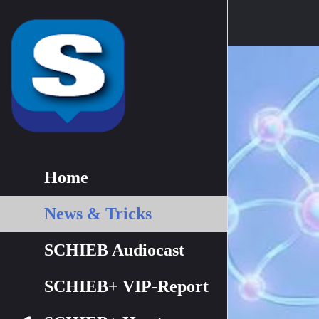
Home
News & Tricks
SCHIEB Audiocast
SCHIEB+ VIP-Report