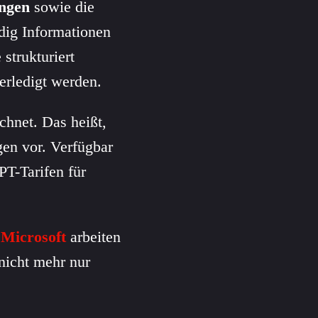
ngen
sowie die
ndig Informationen
strukturiert
erledigt werden.
hnet. Das heißt,
gen vor. Verfügbar
T-Tarifen für
d
Microsoft
arbeiten
 nicht mehr nur