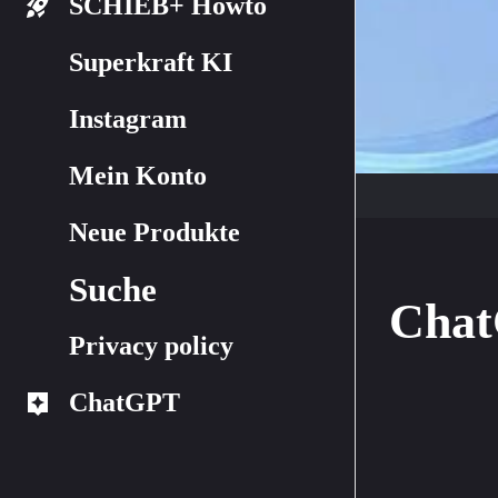
SCHIEB+ Howto
Superkraft KI
Instagram
Mein Konto
Neue Produkte
Suche
Chat
Privacy policy
ChatGPT