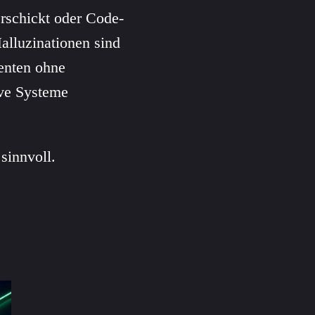
erschickt oder Code-
Halluzinationen sind
enten ohne
tive Systeme
sinnvoll.