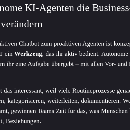
nome KI-Agenten die Business
 verändern
tiven Chatbot zum proaktiven Agenten ist konzept
T ein
Werkzeug
, das ihr aktiv bedient. Autonome
em ihr eine Aufgabe übergebt – mit allen Vor- und 
t das interessant, weil viele Routineprozesse gen
en, kategorisieren, weiterleiten, dokumentieren. W
mmt, gewinnen Teams Zeit für das, was Menschen 
tät, Beziehungen.