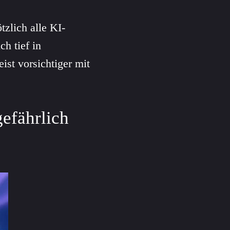
zlich alle KI-
h tief in
ist vorsichtiger mit
efährlich