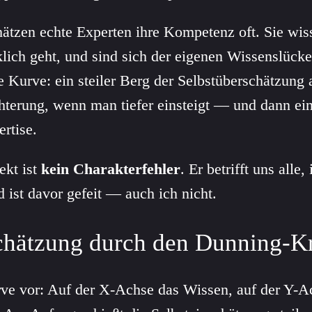
tzen echte Experten ihre Kompetenz oft. Sie wiss
lich geht, und sind sich der eigenen Wissenslück
he Kurve: ein steiler Berg der Selbstüberschätzung
chterung, wenn man tiefer einsteigt — und dann ei
ertise.
ekt ist
kein Charakterfehler
. Er betrifft uns alle
ist davor gefeit — auch ich nicht.
chätzung durch den Dunning-Kr
rve vor: Auf der X-Achse das Wissen, auf der Y-A