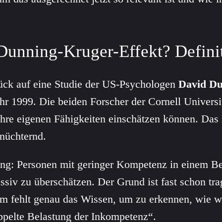
 Dunning-Kruger-Effekt? Defini
rück auf eine Studie der US-Psychologen
David Du
r 1999. Die beiden Forscher der Cornell Universi
hre eigenen Fähigkeiten einschätzen können. Das
rnüchternd.
ng: Personen mit geringer Kompetenz in einem Be
ssiv zu überschätzen. Der Grund ist fast schon tr
m fehlt genau das Wissen, um zu erkennen, wie w
ppelte Belastung der Inkompetenz“.