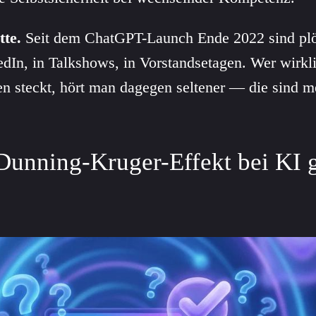
tte.
Seit dem ChatGPT-Launch Ende 2022 sind plöt
dIn, in Talkshows, in Vorstandsetagen. Wer wirklic
 steckt, hört man dagegen seltener — die sind me
unning-Kruger-Effekt bei KI g