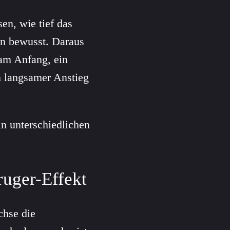
en, wie tief das
en bewusst. Daraus
 am Anfang, ein
n langsamer Anstieg
, in unterschiedlichen
uger-Effekt
chse die