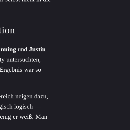
tion
nning
und
Justin
ty untersuchten,
 Ergebnis war so
reich neigen dazu,
agisch logisch —
enig er weiß. Man