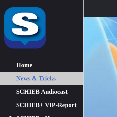
Home
News & Tricks
SCHIEB Audiocast
SCHIEB+ VIP-Report