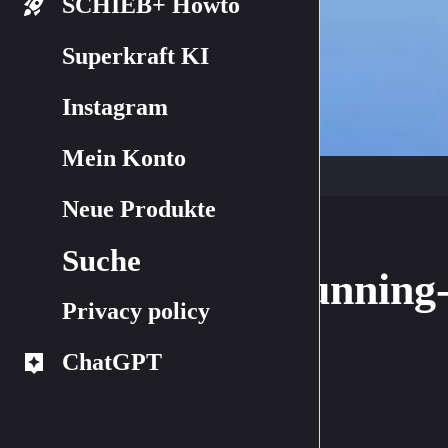
SCHIEB+ Howto
Superkraft KI
Instagram
Mein Konto
Neue Produkte
Suche
Dunning-
Privacy policy
ChatGPT