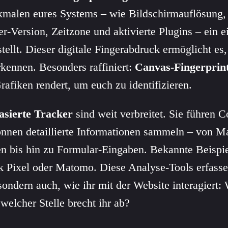
malen eures Systems – wie Bildschirmauflösung, i
r-Version, Zeitzone und aktivierte Plugins – ein e
tellt. Dieser digitale Fingerabdruck ermöglicht es
kennen. Besonders raffiniert:
Canvas-Fingerprin
afiken rendert, um euch zu identifizieren.
asierte Tracker
sind weit verbreitet. Sie führen C
nnen detaillierte Informationen sammeln – von
en bis hin zu Formular-Eingaben. Bekannte Beispi
k Pixel oder Matomo. Diese Analyse-Tools erfasse
 sondern auch, wie ihr mit der Website interagiert:
 welcher Stelle brecht ihr ab?