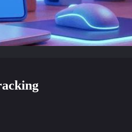
racking