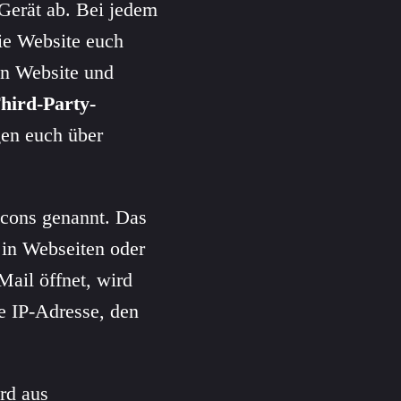
 Gerät ab. Bei jedem
ie Website euch
en Website und
hird-Party-
gen euch über
cons genannt. Das
e in Webseiten oder
Mail öffnet, wird
e IP-Adresse, den
rd aus