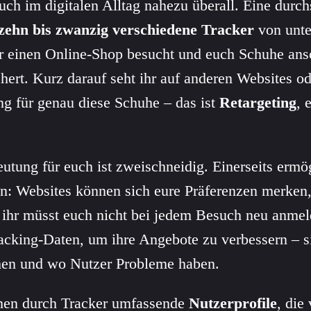
ch im digitalen Alltag nahezu überall. Eine durch
zehn bis zwanzig verschiedene Tracker
von unte
r einen Online-Shop besucht und euch Schuhe ansc
hert. Kurz darauf seht ihr auf anderen Websites od
 für genau diese Schuhe – das ist
Retargeting
, 
utung für euch ist zweischneidig. Einerseits ermö
en: Websites können sich eure Präferenzen merke
d ihr müsst euch nicht bei jedem Besuch neu anme
racking-Daten, um ihre Angebote zu verbessern – s
men und wo Nutzer Probleme haben.
ehen durch Tracker umfassende
Nutzerprofile
, die