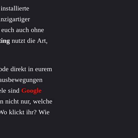
nstallierte
inzigartiger
, euch auch ohne
ting
nutzt die Art,
ode direkt in eurem
 Mausbewegungen
ele sind
Google
n nicht nur, welche
 Wo klickt ihr? Wie