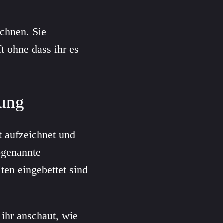
ichnen. Sie
t ohne dass ihr es
tung
t aufzeichnet und
ogenannte
ten eingebettet sind
 ihr anschaut, wie