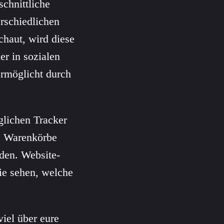
schnittliche
rschiedlichen
haut, wird diese
er in sozialen
ermöglicht durch
glichen Tracker
n, Warenkörbe
lden. Website-
ie sehen, welche
 viel über eure