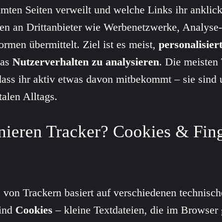
mmten Seiten verweilt und welche Links ihr anklick
en an Drittanbieter wie Werbenetzwerke, Analyse-
ormen übermittelt. Ziel ist es meist,
personalisie
das
Nutzerverhalten zu analysieren
. Die meisten 
ass ihr aktiv etwas davon mitbekommt – sie sind 
talen Alltags.
nieren Tracker? Cookies & Fing
 von Trackern basiert auf verschiedenen technisc
sind
Cookies
– kleine Textdateien, die im Browser