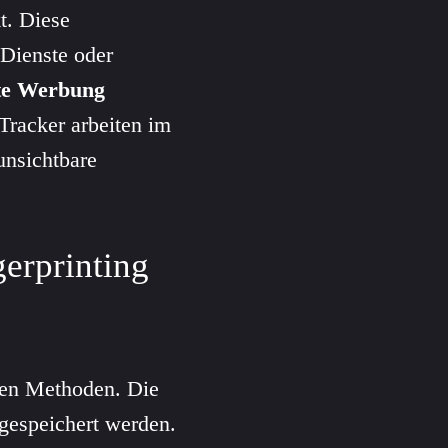
t. Diese
Dienste oder
rte Werbung
Tracker arbeiten im
unsichtbare
erprinting
hen Methoden. Die
 gespeichert werden.