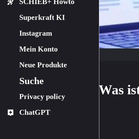
SCHIEB+ Howto
Superkraft KI
Instagram
Mein Konto
Neue Produkte
Suche
Was is
Privacy policy
ChatGPT