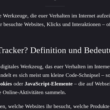
le Werkzeuge, die euer Verhalten im Internet aufze
besuchte Websites, Klicks und Interaktionen – of
 Tracker? Definition und Bedeu
 digitales Werkzeug, das euer Verhalten im Interne
andelt es sich meist um kleine Code-Schnipsel – s
okies
oder
JavaScript-Elemente
– die auf Websei
e Online-Aktivitäten sammeln.
ren, welche Websites ihr besucht, welche Produkte