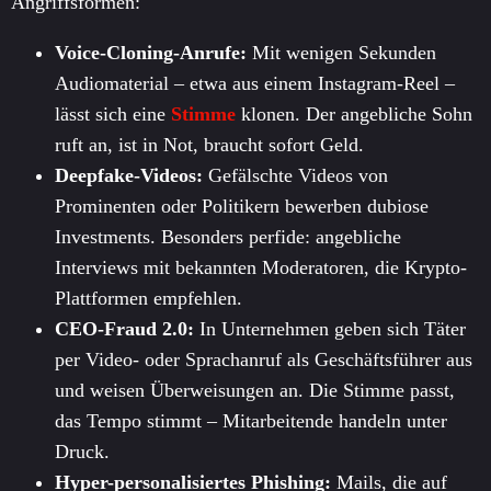
Angriffsformen:
Voice-Cloning-Anrufe:
Mit wenigen Sekunden
Audiomaterial – etwa aus einem Instagram-Reel –
lässt sich eine
Stimme
klonen. Der angebliche Sohn
ruft an, ist in Not, braucht sofort Geld.
Deepfake-Videos:
Gefälschte Videos von
Prominenten oder Politikern bewerben dubiose
Investments. Besonders perfide: angebliche
Interviews mit bekannten Moderatoren, die Krypto-
Plattformen empfehlen.
CEO-Fraud 2.0:
In Unternehmen geben sich Täter
per Video- oder Sprachanruf als Geschäftsführer aus
und weisen Überweisungen an. Die Stimme passt,
das Tempo stimmt – Mitarbeitende handeln unter
Druck.
Hyper-personalisiertes Phishing:
Mails, die auf