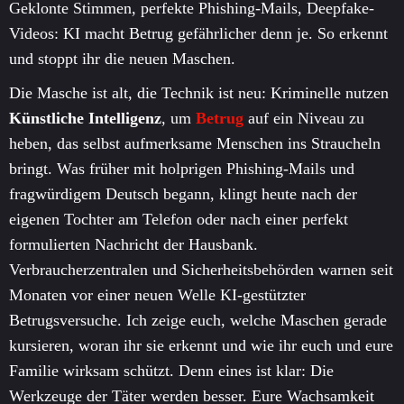
Geklonte Stimmen, perfekte Phishing-Mails, Deepfake-
Videos: KI macht Betrug gefährlicher denn je. So erkennt
und stoppt ihr die neuen Maschen.
Die Masche ist alt, die Technik ist neu: Kriminelle nutzen
Künstliche Intelligenz
, um
Betrug
auf ein Niveau zu
heben, das selbst aufmerksame Menschen ins Straucheln
bringt. Was früher mit holprigen Phishing-Mails und
fragwürdigem Deutsch begann, klingt heute nach der
eigenen Tochter am Telefon oder nach einer perfekt
formulierten Nachricht der Hausbank.
Verbraucherzentralen und Sicherheitsbehörden warnen seit
Monaten vor einer neuen Welle KI-gestützter
Betrugsversuche. Ich zeige euch, welche Maschen gerade
kursieren, woran ihr sie erkennt und wie ihr euch und eure
Familie wirksam schützt. Denn eines ist klar: Die
Werkzeuge der Täter werden besser. Eure Wachsamkeit