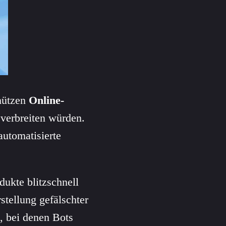
hützen
Online-
verbreiten würden.
automatisierte
dukte blitzschnell
stellung gefälschter
, bei denen Bots