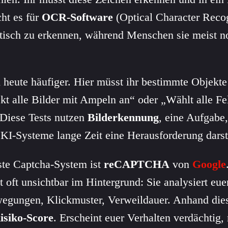
ht es für
OCR-Software
(Optical Character Recog
tisch zu erkennen, während Menschen sie meist no
 heute häufiger. Hier müsst ihr bestimmte Objekte
ickt alle Bilder mit Ampeln an“ oder „Wählt alle Fe
 Diese Tests nutzen
Bilderkennung
, eine Aufgabe
ür KI-Systeme lange Zeit eine Herausforderung darst
te Captcha-System ist
reCAPTCHA
von
Google
t oft unsichtbar im Hintergrund: Sie analysiert eue
gungen, Klickmuster, Verweildauer. Anhand dies
isiko-Score
. Erscheint euer Verhalten verdächtig,