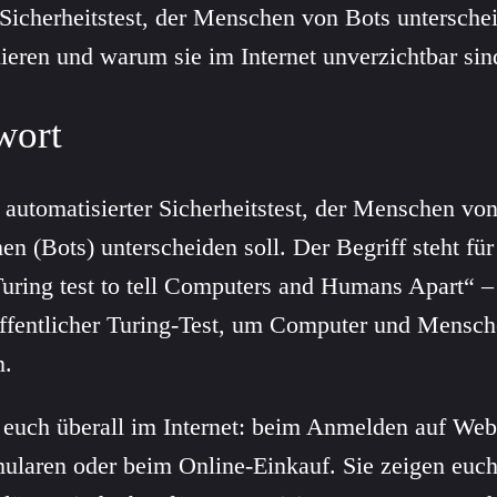
 Sicherheitstest, der Menschen von Bots unterschei
nieren und warum sie im Internet unverzichtbar sin
wort
n automatisierter Sicherheitstest, der Menschen vo
 (Bots) unterscheiden soll. Der Begriff steht fü
uring test to tell Computers and Humans Apart“ – 
öffentlicher Turing-Test, um Computer und Mensc
n.
euch überall im Internet: beim Anmelden auf Web
laren oder beim Online-Einkauf. Sie zeigen euch