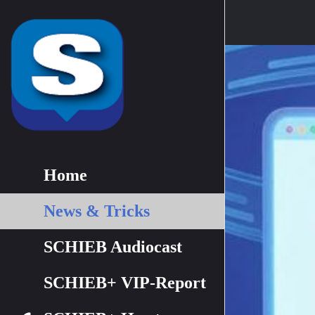
Home
News & Tricks
SCHIEB Audiocast
SCHIEB+ VIP-Report