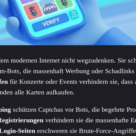
dem modernen Internet nicht wegzudenken. Sie sc
m-Bots, die massenhaft Werbung oder Schadlinks 
fen
für Konzerte oder Events verhindern sie, dass 
den alle Karten aufkaufen.
ping
schützen Captchas vor Bots, die begehrte Pro
Registrierungen
verhindern sie die massenhafte Er
Login-Seiten
erschweren sie Brute-Force-Angriffe