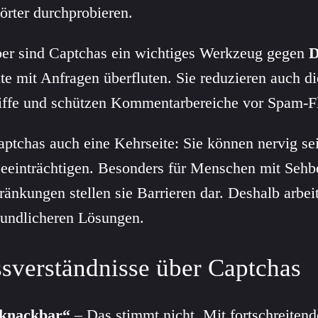
örter durchprobieren.
ber sind Captchas ein wichtiges Werkzeug gegen
D
te mit Anfragen überfluten. Sie reduzieren auch di
riffe und schützen Kommentarbereiche vor Spam-F
ptchas auch eine Kehrseite: Sie können nervig se
eeinträchtigen. Besonders für Menschen mit Sehb
änkungen stellen sie Barrieren dar. Deshalb arbei
eundlicheren Lösungen.
sverständnisse über Captchas
nknackbar“
– Das stimmt nicht. Mit fortschreiten