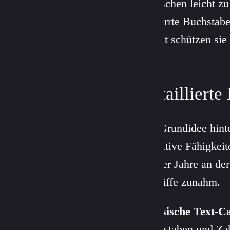
Menschen leicht zu 
verzerrte Buchstabe
Damit schützen sie
Bots.
Detaillierte
Die Grundidee hinte
kognitive Fähigkeit
1990er Jahre an der
Angriffe zunahm.
Klassische Text-C
Buchstaben und Zahl