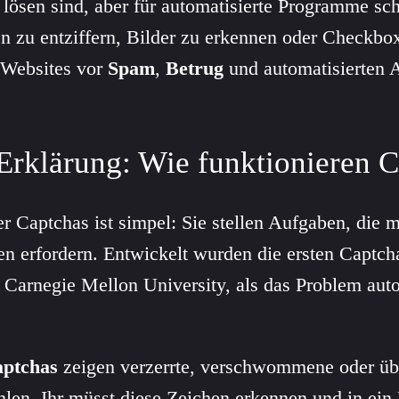
lösen sind, aber für automatisierte Programme sc
n zu entziffern, Bilder zu erkennen oder Checkbo
 Websites vor
Spam
,
Betrug
und automatisierten A
 Erklärung: Wie funktionieren 
r Captchas ist simpel: Sie stellen Aufgaben, die 
en erfordern. Entwickelt wurden die ersten Captch
 Carnegie Mellon University, als das Problem auto
aptchas
zeigen verzerrte, verschwommene oder üb
en. Ihr müsst diese Zeichen erkennen und in ein 