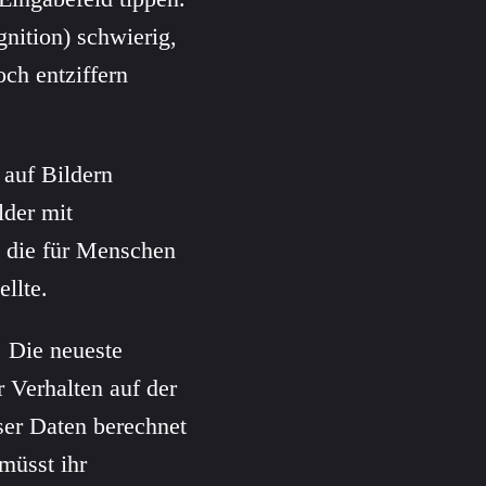
nition) schwierig,
ch entziffern
 auf Bildern
lder mit
, die für Menschen
ellte.
. Die neueste
r Verhalten auf der
er Daten berechnet
 müsst ihr