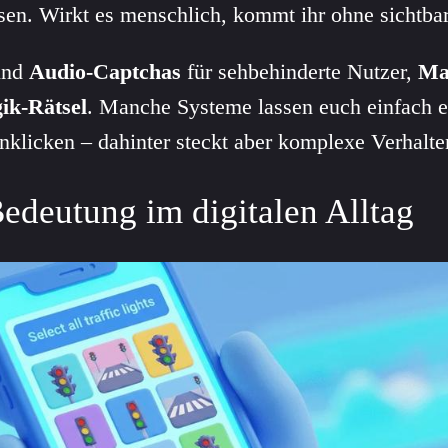
ösen. Wirkt es menschlich, kommt ihr ohne sichtba
ind
Audio-Captchas
für sehbehinderte Nutzer,
Ma
ik-Rätsel
. Manche Systeme lassen euch einfach 
nklicken – dahinter steckt aber komplexe Verhalte
Bedeutung im digitalen Alltag