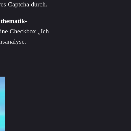
res Captcha durch.
thematik-
eine Checkbox „Ich
nsanalyse.