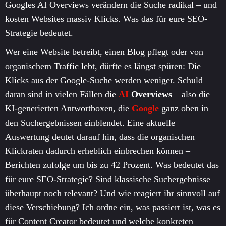
Googles AI Overviews verändern die Suche radikal – und
kosten Websites massiv Klicks. Was das für eure SEO-
Strategie bedeutet.
Wer eine Website betreibt, einen Blog pflegt oder von
organischem Traffic lebt, dürfte es längst spüren: Die
Klicks aus der Google-Suche werden weniger. Schuld
daran sind in vielen Fällen die
AI
Overviews
– also die
KI-generierten Antwortboxen, die
Google
ganz oben in
den Suchergebnissen einblendet. Eine aktuelle
Auswertung deutet darauf hin, dass die organischen
Klickraten dadurch erheblich einbrechen können –
Berichten zufolge um bis zu 42 Prozent. Was bedeutet das
für eure SEO-Strategie? Sind klassische Suchergebnisse
überhaupt noch relevant? Und wie reagiert ihr sinnvoll auf
diese Verschiebung? Ich ordne ein, was passiert ist, was es
für Content Creator bedeutet und welche konkreten