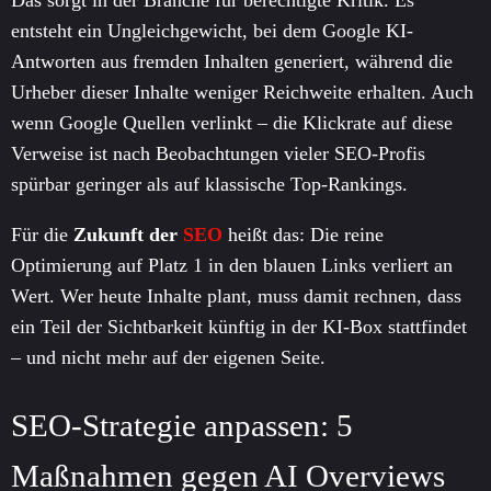
Das sorgt in der Branche für berechtigte Kritik. Es
entsteht ein Ungleichgewicht, bei dem Google KI-
Antworten aus fremden Inhalten generiert, während die
Urheber dieser Inhalte weniger Reichweite erhalten. Auch
wenn Google Quellen verlinkt – die Klickrate auf diese
Verweise ist nach Beobachtungen vieler SEO-Profis
spürbar geringer als auf klassische Top-Rankings.
Für die
Zukunft der
SEO
heißt das: Die reine
Optimierung auf Platz 1 in den blauen Links verliert an
Wert. Wer heute Inhalte plant, muss damit rechnen, dass
ein Teil der Sichtbarkeit künftig in der KI-Box stattfindet
– und nicht mehr auf der eigenen Seite.
SEO-Strategie anpassen: 5
Maßnahmen gegen AI Overviews