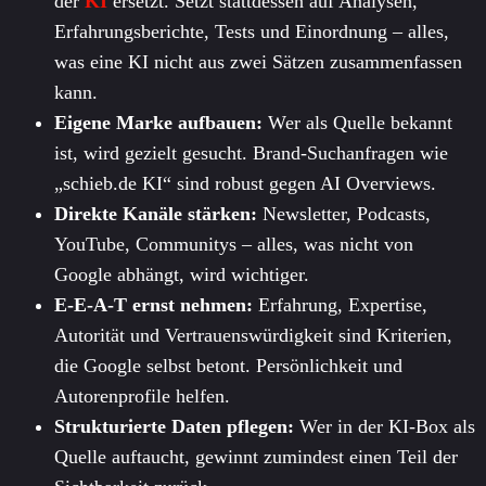
der
KI
ersetzt. Setzt stattdessen auf Analysen,
Erfahrungsberichte, Tests und Einordnung – alles,
was eine KI nicht aus zwei Sätzen zusammenfassen
kann.
Eigene Marke aufbauen:
Wer als Quelle bekannt
ist, wird gezielt gesucht. Brand-Suchanfragen wie
„schieb.de KI“ sind robust gegen AI Overviews.
Direkte Kanäle stärken:
Newsletter, Podcasts,
YouTube, Communitys – alles, was nicht von
Google abhängt, wird wichtiger.
E-E-A-T ernst nehmen:
Erfahrung, Expertise,
Autorität und Vertrauenswürdigkeit sind Kriterien,
die Google selbst betont. Persönlichkeit und
Autorenprofile helfen.
Strukturierte Daten pflegen:
Wer in der KI-Box als
Quelle auftaucht, gewinnt zumindest einen Teil der