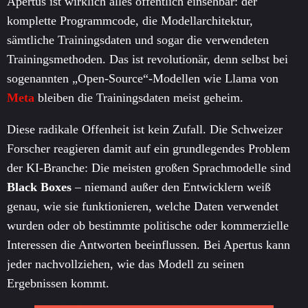
Apertus ist wirklich alles öffentlich einsehbar: der
komplette Programmcode, die Modellarchitektur,
sämtliche Trainingsdaten und sogar die verwendeten
Trainingsmethoden. Das ist revolutionär, denn selbst bei
sogenannten „Open-Source“-Modellen wie Llama von
Meta
bleiben die Trainingsdaten meist geheim.
Diese radikale Offenheit ist kein Zufall. Die Schweizer
Forscher reagieren damit auf ein grundlegendes Problem
der KI-Branche: Die meisten großen Sprachmodelle sind
Black Boxes
– niemand außer den Entwicklern weiß
genau, wie sie funktionieren, welche Daten verwendet
wurden oder ob bestimmte politische oder kommerzielle
Interessen die Antworten beeinflussen. Bei Apertus kann
jeder nachvollziehen, wie das Modell zu seinen
Ergebnissen kommt.