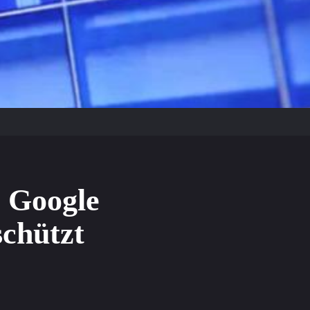
 Google
schützt