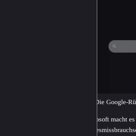
Die Google-Rü
Microsoft macht es
Kindesmissbrauchsd