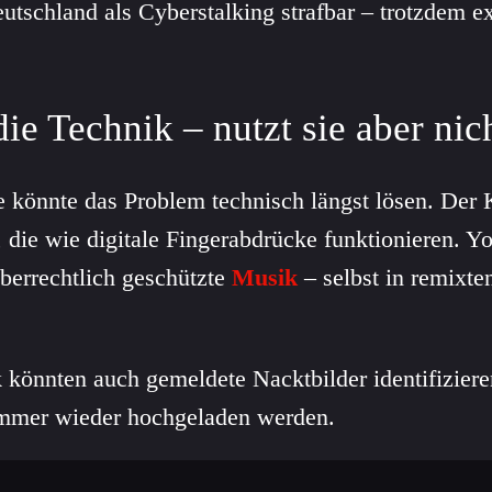
eutschland als Cyberstalking strafbar – trotzdem e
ie Technik – nutzt sie aber nic
e könnte das Problem technisch längst lösen. Der
 die wie digitale Fingerabdrücke funktionieren. Y
berrechtlich geschützte
Musik
– selbst in remixte
k könnten auch gemeldete Nacktbilder identifizier
immer wieder hochgeladen werden.