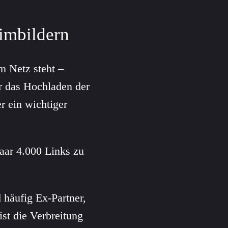
timbildern
m Netz steht –
ür das Hochladen der
r ein wichtiger
aar 4.000 Links zu
 häufig Ex-Partner,
st die Verbreitung