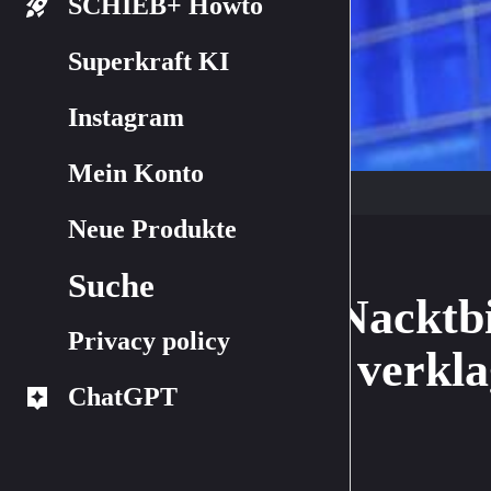
SCHIEB+ Howto
Superkraft KI
Instagram
Mein Konto
Neue Produkte
Suche
Nacktb
Privacy policy
verkla
ChatGPT