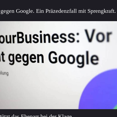
r gegen Google. Ein Präzedenzfall mit Sprengkraft.
tützt das Eheparr bei der Klage