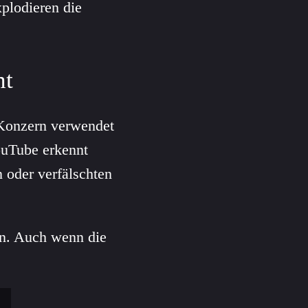
xplodieren die
ht
 Konzern verwendet
ouTube erkennt
n oder verfälschten
en. Auch wenn die