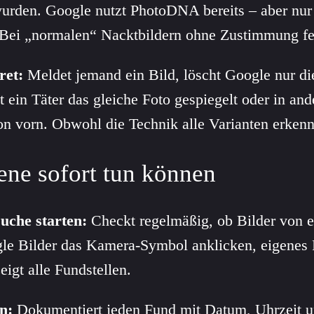
wurden. Google nutzt PhotoDNA bereits – aber nur 
 Bei „normalen“ Nacktbildern ohne Zustimmung feh
ret:
Meldet jemand ein Bild, löscht Google nur di
 ein Täter das gleiche Foto gespiegelt oder in an
on vorn. Obwohl die Technik alle Varianten erken
ene sofort tun können
uche starten:
Checkt regelmäßig, ob Bilder von 
gle Bilder das Kamera-Symbol anklicken, eigenes 
igt alle Fundstellen.
n:
Dokumentiert jeden Fund mit Datum, Uhrzeit 