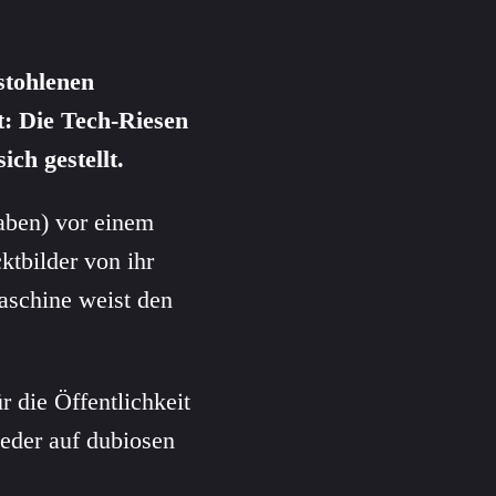
stohlenen
t: Die Tech-Riesen
ich gestellt.
aben) vor einem
cktbilder von ihr
aschine weist den
 die Öffentlichkeit
eder auf dubiosen