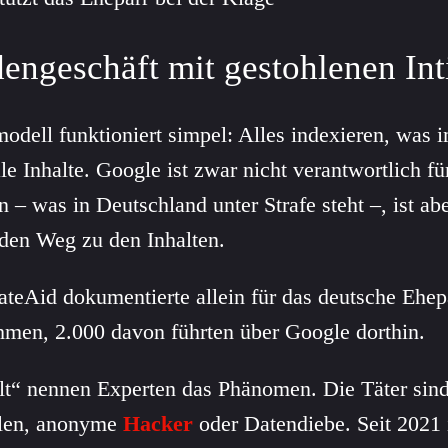
dengeschäft mit gestohlenen In
dell funktioniert simpel: Alles indexieren, was i
ale Inhalte. Google ist zwar nicht verantwortlich f
 – was in Deutschland unter Strafe steht –, ist abe
 den Weg zu den Inhalten.
ateAid dokumentierte allein für das deutsche Ehep
hmen, 2.000 davon führten über Google dorthin.
lt“ nennen Experten das Phänomen. Die Täter sind
llen, anonyme
Hacker
oder Datendiebe. Seit 2021 i