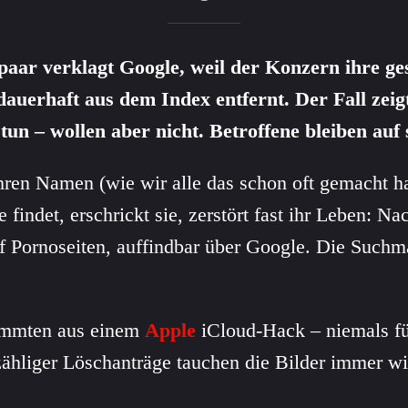
paar verklagt Google, weil der Konzern ihre ge
dauerhaft aus dem Index entfernt. Der Fall zeig
un – wollen aber nicht. Betroffene bleiben auf s
ihren Namen (wie wir alle das schon oft gemacht h
findet, erschrickt sie, zerstört fast ihr Leben: Na
 Pornoseiten, auffindbar über Google. Die Suchm
ammten aus einem
Apple
iCloud-Hack – niemals für
zähliger Löschanträge tauchen die Bilder immer wi