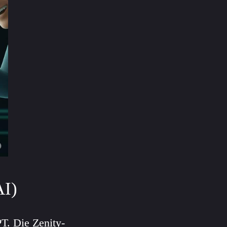
AI)
T. Die Zenity-