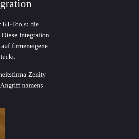
egration
 KI-Tools: die
 Diese Integration
 auf firmeneigene
teckt.
heitsfirma Zenity
r Angriff namens