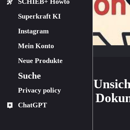
SCHIEB+ Howto
Superkraft KI
Instagram
Mein Konto
Neue Produkte
Suche
Unsich
Privacy policy
Dokum
ChatGPT