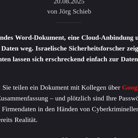
20.08.2025
von Jörg Schieb
endes Word-Dokument, eine Cloud-Anbindung u
 Daten weg. Israelische Sicherheitsforscher zei
nten lassen sich erschreckend einfach zur Date
r: Sie teilen ein Dokument mit Kollegen über
Goog
sammenfassung – und plötzlich sind Ihre Passwör
e Firmendaten in den Händen von Cyberkriminelle
ereits Realität.