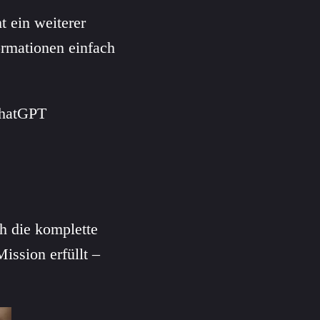
 ein weiterer
formationen einfach
ChatGPT
h die komplette
ission erfüllt –