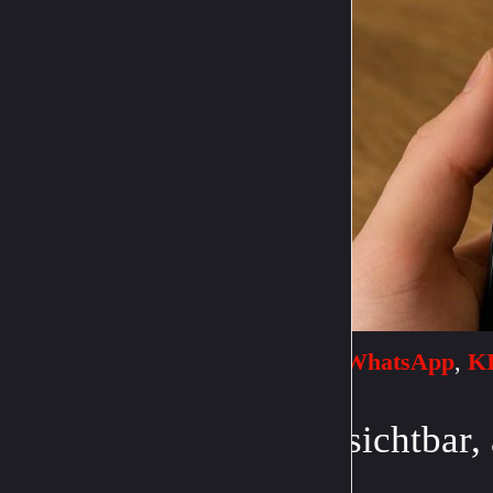
WhatsApp
,
K
Unsichtbar, 