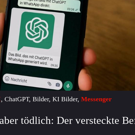
I
, ChatGPT, Bilder, KI Bilder,
Messenger
aber tödlich: Der versteckte Be