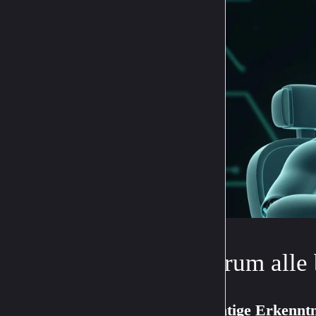
Warum alle 
Wichtige Erkenntn