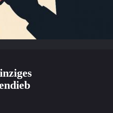
inziges
endieb