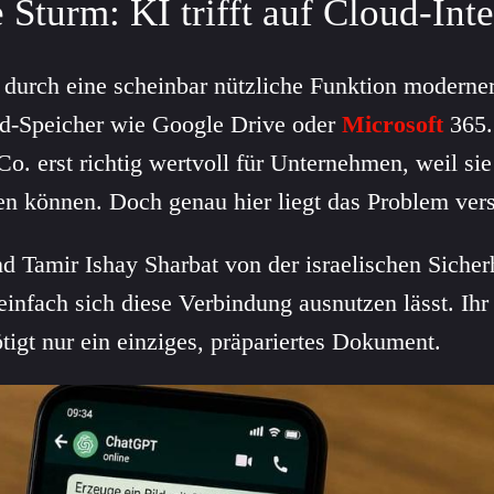
 Sturm: KI trifft auf Cloud-Int
 durch eine scheinbar nützliche Funktion moderner
d-Speicher wie Google Drive oder
Microsoft
365.
 erst richtig wertvoll für Unternehmen, weil sie
n können. Doch genau hier liegt das Problem vers
 Tamir Ishay Sharbat von der israelischen Sicher
einfach sich diese Verbindung ausnutzen lässt. Ih
igt nur ein einziges, präpariertes Dokument.