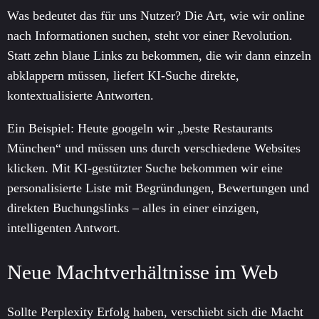
Was bedeutet das für uns Nutzer? Die Art, wie wir online
nach Informationen suchen, steht vor einer Revolution.
Statt zehn blaue Links zu bekommen, die wir dann einzeln
abklappern müssen, liefert KI-Suche direkte,
kontextualisierte Antworten.
Ein Beispiel: Heute googeln wir „beste Restaurants
München“ und müssen uns durch verschiedene Websites
klicken. Mit KI-gestützter Suche bekommen wir eine
personalisierte Liste mit Begründungen, Bewertungen und
direkten Buchungslinks – alles in einer einzigen,
intelligenten Antwort.
Neue Machtverhältnisse im Web
Sollte Perplexity Erfolg haben, verschiebt sich die Macht