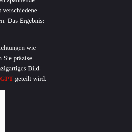
t verschiedene
n. Das Ergebnis:
ichtungen wie
 Sie präzise
zigartiges Bild.
tGPT
geteilt wird.