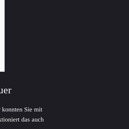
uer
r konnten Sie mit
tioniert das auch