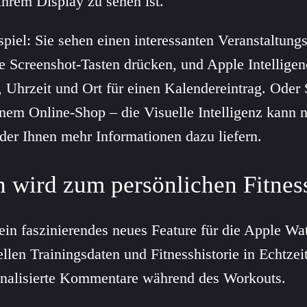
Ihrem Display zu sehen ist.
spiel: Sie sehen einen interessanten Veranstaltung
e Screenshot-Tasten drücken, und Apple Intelligenc
Uhrzeit und Ort für einen Kalendereintrag. Oder 
nem Online-Shop – die Visuelle Intelligenz kann 
der Ihnen mehr Informationen dazu liefern.
 wird zum persönlichen Fitness
ein faszinierendes neues Feature für die Apple Wa
ellen Trainingsdaten und Fitnesshistorie in Echtzei
onalisierte Kommentare während des Workouts.