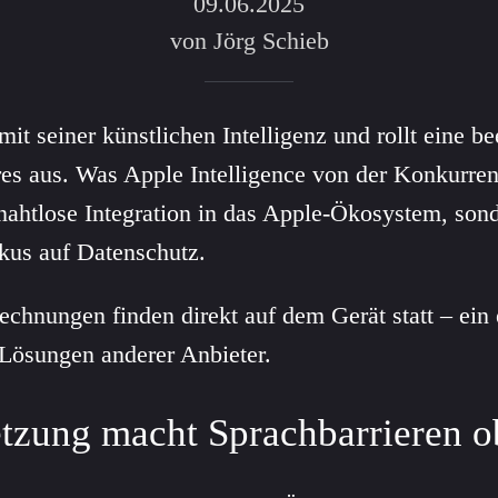
09.06.2025
von Jörg Schieb
it seiner künstlichen Intelligenz und rollt eine b
res aus. Was Apple Intelligence von der Konkurrenz
 nahtlose Integration in das Apple-Ökosystem, son
us auf Datenschutz.
chnungen finden direkt auf dem Gerät statt – ein 
 Lösungen anderer Anbieter.
tzung macht Sprachbarrieren o