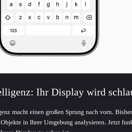
elligenz: Ihr Display wird schla
igenz macht einen großen Sprung nach vorn. Bishe
bjekte in Ihrer Umgebung analysieren. Jetzt funk