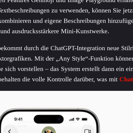
Textbeschreibungen zu verwenden, können Sie jetz
kombinieren und eigene Beschreibungen hinzufüge
e und ausdrucksstärkere Mini-Kunstwerke.
ekommt durch die ChatGPT-Integration neue Stilr
torgrafiken. Mit der „Any Style“-Funktion können
 sich vorstellen – das System erstellt dann ein ein
behalten die volle Kontrolle darüber, was mit
Cha