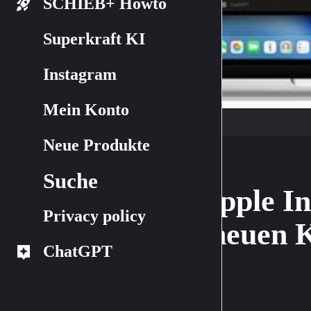
SCHIEB+ Howto
Superkraft KI
Instagram
Mein Konto
Neue Produkte
Suche
Apple In
Privacy policy
neuen 
ChatGPT