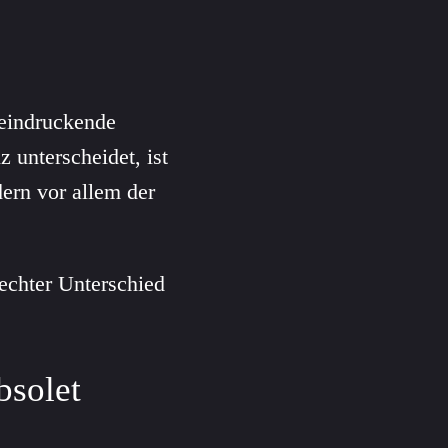
eeindruckende
 unterscheidet, ist
dern vor allem der
echter Unterschied
bsolet