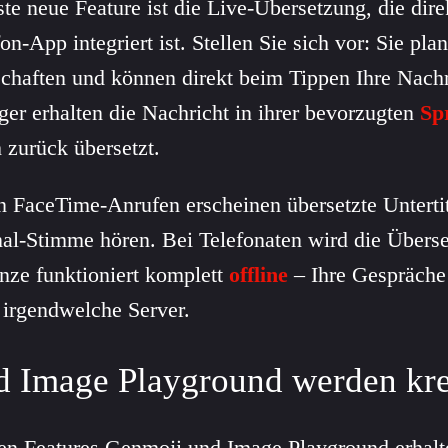
te neue Feature ist die Live-Übersetzung, die dire
n-App integriert ist. Stellen Sie sich vor: Sie pl
chaften und können direkt beim Tippen Ihre Nachr
er erhalten die Nachricht in ihrer bevorzugten
Sp
 zurück übersetzt.
n FaceTime-Anrufen erscheinen übersetzte Unterti
nal-Stimme hören. Bei Telefonaten wird die Überse
nze funktioniert komplett
offline
– Ihre Gespräche 
 irgendwelche Server.
 Image Playground werden kre
ten Features Genmoji und Image Playground erhal