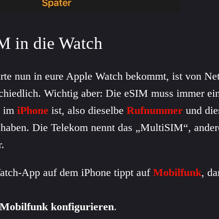
M in die Watch
rte nun in eure Apple Watch bekommt, ist von Net
schiedlich. Wichtig aber: Die eSIM muss immer ein
e im
iPhone
ist, also dieselbe
Rufnummer
und die
 haben. Die Telekom nennt das „MultiSIM“, ander
.
atch-App auf dem iPhone tippt auf
Mobilfunk
, d
Mobilfunk konfigurieren
.