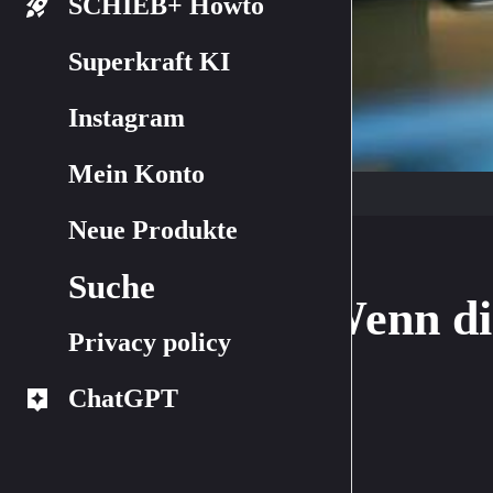
SCHIEB+ Howto
Superkraft KI
Instagram
Mein Konto
Neue Produkte
Suche
Wenn di
Privacy policy
ChatGPT