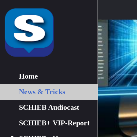
Home
News & Tricks
SCHIEB Audiocast
SCHIEB+ VIP-Report