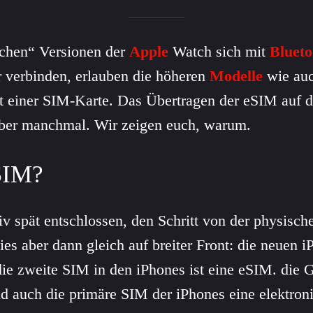
chen“ Versionen der
Apple
Watch sich mit
Blueto
 verbinden, erlauben die höheren
Modelle
wie auc
t einer SIM-Karte. Das Übertragen der eSIM auf d
 aber manchmal. Wir zeigen euch, warum.
SIM?
tiv spät entschlossen, den Schritt von der physisc
s aber dann gleich auf breiter Front: die neuen i
e zweite SIM in den iPhones ist eine eSIM. die G
ld auch die primäre SIM der iPhones eine elektron