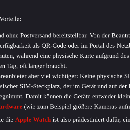
orteile:
und ohne Postversand bereitstellbar. Von der Beant
erfügbarkeit als QR-Code oder im Portal des Netz
uten, während eine physische Karte aufgrund de
n Tag, oft länger braucht.
reanbieter aber viel wichtiger: Keine physische S
sischer SIM-Steckplatz, der im Gerät und auf der 
gnimmt. Damit können die Geräte entweder klein
ardware
(wie zum Beispiel größere Kameras auf
ie die
Apple Watch
ist also prädestiniert dafür, e