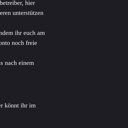
etreiber, hier
eren unterstützen
indem ihr euch am
onto noch freie
ns nach einem
r könnt ihr im