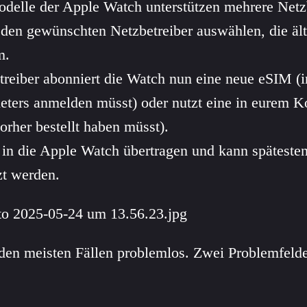
delle der Apple Watch unterstützen mehrere Netzb
 den gewünschten Netzbetreiber auswählen, die ält
m.
treiber abonniert die Watch nun eine neue eSIM (
ieters anmelden müsst) oder nutzt eine in eurem K
orher bestellt haben müsst).
 in die Apple Watch übertragen und kann späteste
zt werden.
 den meisten Fällen problemlos. Zwei Problemfelde