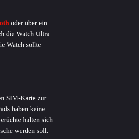
oth
oder über ein
h die Watch Ultra
ie Watch sollte
hen SIM-Karte zur
Pads haben keine
erüchte halten sich
ische werden soll.