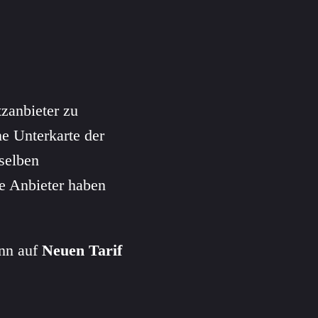
zanbieter zu
e Unterkarte der
selben
e Anbieter haben
ann auf
Neuen Tarif